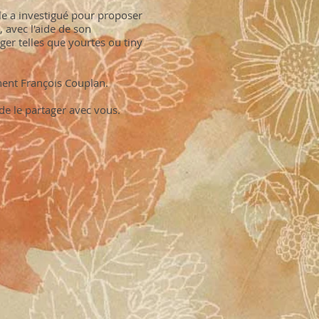
e a investigué pour proposer
 avec l'aide de son
ger telles que yourtes ou tiny
nent François Couplan.
 de le partager avec vous.