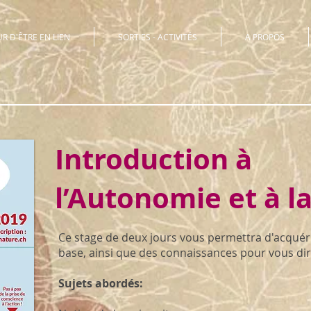
 D'ÊTRE EN LIEN
SORTIES - ACTIVITÉS
A PROPOS
Introduction à
l’Autonomie et à la
Ce stage de deux jours vous permettra d'acquéri
base, ainsi que des connaissances pour vous diri
Sujets abordés: