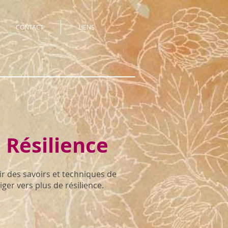
CONTACT
LIENS
 Résilience
r des savoirs et techniques de
ger vers plus de résilience.